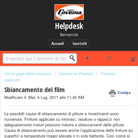
Helpdesk
Benvenuto
Accedi
Iscriviti
Home page delle soluzioni
Casistiche Prodotti
Prodotto
applicato
Sbiancamento del film
Stampa
Modificato il: Mar, 4 Lug, 2017 alle 11:40 AM
Le possibili cause di sbiancamento di pitture e rivestimenti sono
numerose. Finiture applicate su intonaci, rasature o rappezzi non
adeguatamente maturi possono indurre a sbiancamenti delle pitture.
Causa di sbiancamento può essere anche l’applicazione delle finiture su
superfici a temperature troppo elevate o in sole battente. Così come si